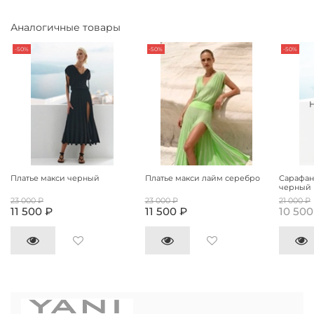
Аналогичные товары
-50%
-50%
-50%
Платье макси черный
Платье макси лайм серебро
Сарафан
черный
23 000 ₽
23 000 ₽
21 000 ₽
11 500 ₽
11 500 ₽
10 500