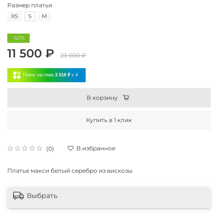
Размер платья
XS
S
M
-50%
11 500 ₽
23 000 ₽
Плати частями
3 018 ₽
x 4
В корзину
Купить в 1 клик
В избранное
(0)
Платье макси белый серебро из вискозы
Выбрать