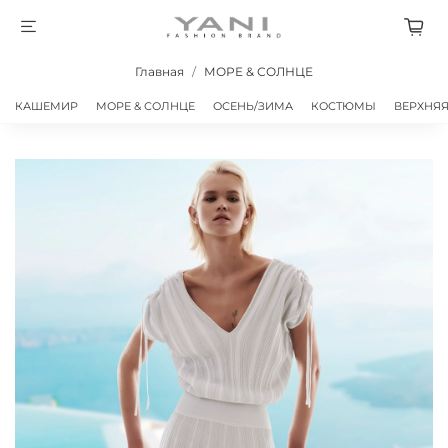
Главная
МОРЕ & СОЛНЦЕ
КАШЕМИР
МОРЕ & СОЛНЦЕ
ОСЕНЬ/ЗИМА
КОСТЮМЫ
ВЕРХНЯ