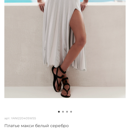
арт.
YANI220405WSS
Платье макси белый серебро