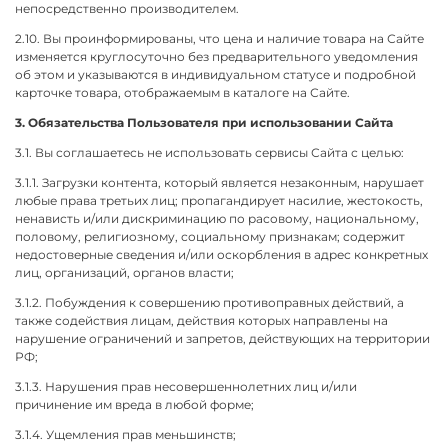
непосредственно производителем.
2.10. Вы проинформированы, что цена и наличие товара на Сайте
изменяется круглосуточно без предварительного уведомления
об этом и указываются в индивидуальном статусе и подробной
карточке товара, отображаемым в каталоге на Сайте.
3. Обязательства Пользователя при использовании Сайта
3.1. Вы соглашаетесь не использовать сервисы Сайта с целью:
3.1.1. Загрузки контента, который является незаконным, нарушает
любые права третьих лиц; пропагандирует насилие, жестокость,
ненависть и/или дискриминацию по расовому, национальному,
половому, религиозному, социальному признакам; содержит
недостоверные сведения и/или оскорбления в адрес конкретных
лиц, организаций, органов власти;
3.1.2. Побуждения к совершению противоправных действий, а
также содействия лицам, действия которых направлены на
нарушение ограничений и запретов, действующих на территории
РФ;
3.1.3. Нарушения прав несовершеннолетних лиц и/или
причинение им вреда в любой форме;
3.1.4. Ущемления прав меньшинств;