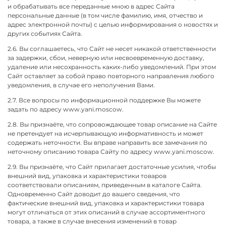
и обрабатывать все переданные мною в адрес Сайта
персональные данные (в том числе фамилию, имя, отчество и
адрес электронной почты) с целью информирования о новостях и
других событиях Сайта.
2.6. Вы соглашаетесь, что Сайт не несет никакой ответственности
за задержки, сбои, неверную или несвоевременную доставку,
удаление или несохранность каких-либо уведомлений. При этом
Сайт оставляет за собой право повторного направления любого
уведомления, в случае его неполучения Вами.
2.7. Все вопросы по информационной поддержке Вы можете
задать по адресу www.yani.moscow.
2.8. Вы признаёте, что сопровождающее товар описание на Сайте
не претендует на исчерпывающую информативность и может
содержать неточности. Вы вправе направить все замечания по
неточному описанию товара Сайту по адресу www.yani.moscow.
2.9. Вы признаёте, что Сайт прилагает достаточные усилия, чтобы
внешний вид, упаковка и характеристики товаров
соответствовали описаниям, приведенным в каталоге Сайта.
Одновременно Сайт доводит до вашего сведения, что
фактические внешний вид, упаковка и характеристики товара
могут отличаться от этих описаний в случае ассортиментного
товара, а также в случае внесения изменений в товар