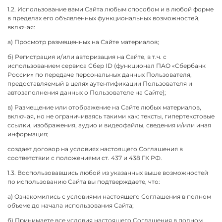
1.2. Использование вами Сайта любым способом и в любой форме
в пределах его объявленных функциональных возможностей,
включая:
а) Просмотр размещенных на Сайте материалов;
б) Регистрация и/или авторизация на Сайте, в т.ч.
с
использованием сервиса Сбер ID (функционал ПАО «Сбербанк
России» по передаче персональных данных Пользователя,
предоставляемый в целях аутентификации Пользователя и
автозаполнения данных о Пользователе на Сайте)
;
в) Размещение или отображение на Сайте любых материалов,
включая, но не ограничиваясь такими как: тексты, гипертекстовые
ссылки, изображения, аудио и видеофайлы, сведения и/или иная
информация;
создает договор на условиях настоящего Соглашения в
соответствии с положениями ст. 437 и 438 ГК РФ.
1.3. Воспользовавшись любой из указанных выше возможностей
по использованию Сайта вы подтверждаете, что:
а) Ознакомились с условиями настоящего Соглашения в полном
объеме до начала использования Сайта;
б) Принимаете все условия настоящего Соглашения в полном