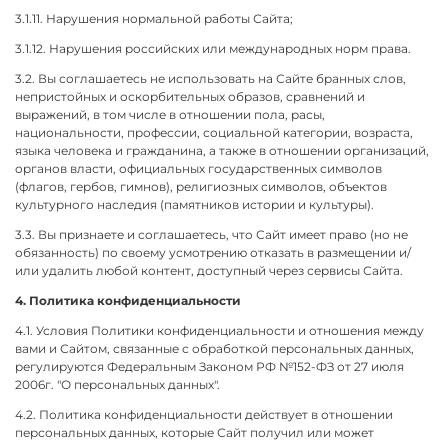
3.1.11. Нарушения нормальной работы Сайта;
3.1.12. Нарушения российских или международных норм права.
3.2. Вы соглашаетесь не использовать на Сайте бранных слов,
непристойных и оскорбительных образов, сравнений и
выражений, в том числе в отношении пола, расы,
национальности, профессии, социальной категории, возраста,
языка человека и гражданина, а также в отношении организаций,
органов власти, официальных государственных символов
(флагов, гербов, гимнов), религиозных символов, объектов
культурного наследия (памятников истории и культуры).
3.3. Вы признаете и соглашаетесь, что Сайт имеет право (но не
обязанность) по своему усмотрению отказать в размещении и/
или удалить любой контент, доступный через сервисы Сайта.
4. Политика конфиденциальности
4.1. Условия Политики конфиденциальности и отношения между
вами и Сайтом, связанные с обработкой персональных данных,
регулируются Федеральным Законом РФ №152-ФЗ от 27 июля
2006г. "О персональных данных".
4.2. Политика конфиденциальности действует в отношении
персональных данных, которые Сайт получил или может