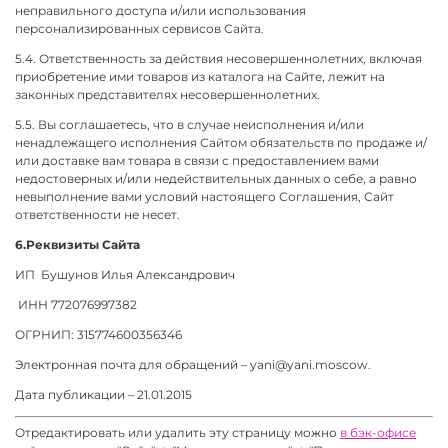
неправильного доступа и/или использования
персонализированных сервисов Сайта.
5.4. Ответственность за действия несовершеннолетних, включая
приобретение ими товаров из каталога на Сайте, лежит на
законных представителях несовершеннолетних.
5.5. Вы соглашаетесь, что в случае неисполнения и/или
ненадлежащего исполнения Сайтом обязательств по продаже и/
или доставке вам товара в связи с предоставлением вами
недостоверных и/или недействительных данных о себе, а равно
невыполнение вами условий настоящего Соглашения, Сайт
ответственности не несет.
6.Реквизиты Сайта
ИП Бушунов Илья Александрович
ИНН 772076997382
ОГРНИП: 315774600356346
Электронная почта для обращений – yani@yani.moscow.
Дата публикации – 21.01.2015
Отредактировать или удалить эту страницу можно
в бэк-офисе