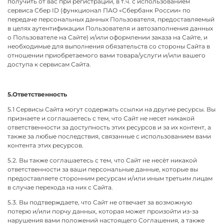
получить от вас при регистрации, в т.ч.
с использованием
сервиса Сбер ID (функционал ПАО «Сбербанк России» по
передаче персональных данных Пользователя, предоставляемый
в целях аутентификации Пользователя и автозаполнения данных
о Пользователе на Сайте)
и/или оформлении заказа на Сайте, и
необходимые для выполнения обязательств со стороны Сайта в
отношении приобретаемого вами товара/услуги и/или вашего
доступа к сервисам Сайта.
5
.Ответственность
5.1 Сервисы Сайта могут содержать ссылки на другие ресурсы. Вы
признаете и соглашаетесь с тем, что Сайт не несет никакой
ответственности за доступность этих ресурсов и за их контент, а
также за любые последствия, связанные с использованием вами
контента этих ресурсов.
5.2. Вы также соглашаетесь с тем, что Сайт не несёт никакой
ответственности за ваши персональные данные, которые вы
предоставляете сторонним ресурсам и/или иным третьим лицам
в случае перехода на них с Сайта.
5.3. Вы подтверждаете, что Сайт не отвечает за возможную
потерю и/или порчу данных, которая может произойти из-за
нарушения вами положений настоящего Соглашения, а также