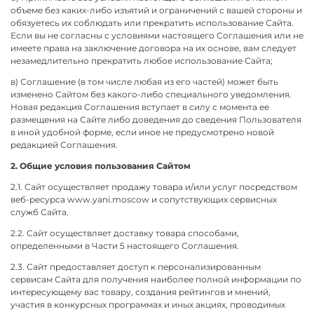
объеме без каких-либо изъятий и ограничений с вашей стороны и
обязуетесь их соблюдать или прекратить использование Сайта.
Если вы не согласны с условиями настоящего Соглашения или не
имеете права на заключение договора на их основе, вам следует
незамедлительно прекратить любое использование Сайта;
в) Соглашение (в том числе любая из его частей) может быть
изменено Сайтом без какого-либо специального уведомления.
Новая редакция Соглашения вступает в силу с момента ее
размещения на Сайте либо доведения до сведения Пользователя
в иной удобной форме, если иное не предусмотрено новой
редакцией Соглашения.
2. Общие условия пользования Сайтом
2.1. Сайт осуществляет продажу товара и/или услуг посредством
веб-ресурса www.yani.moscow и сопутствующих сервисных
служб Сайта.
2.2. Сайт осуществляет доставку товара способами,
определенными в Части 5 настоящего Соглашения.
2.3. Сайт предоставляет доступ к персонализированным
сервисам Сайта для получения наиболее полной информации по
интересующему вас товару, создания рейтингов и мнений,
участия в конкурсных программах и иных акциях, проводимых