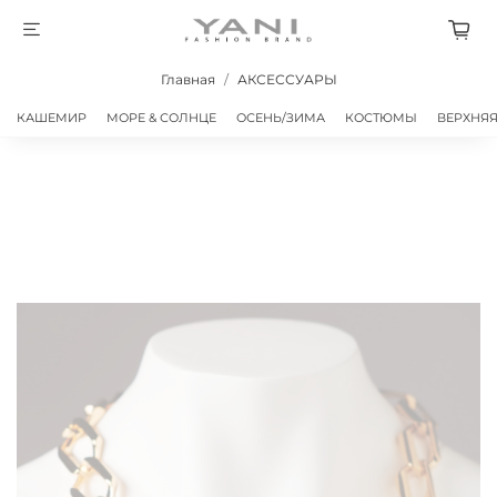
Главная
АКСЕССУАРЫ
КАШЕМИР
МОРЕ & СОЛНЦЕ
ОСЕНЬ/ЗИМА
КОСТЮМЫ
ВЕРХНЯ