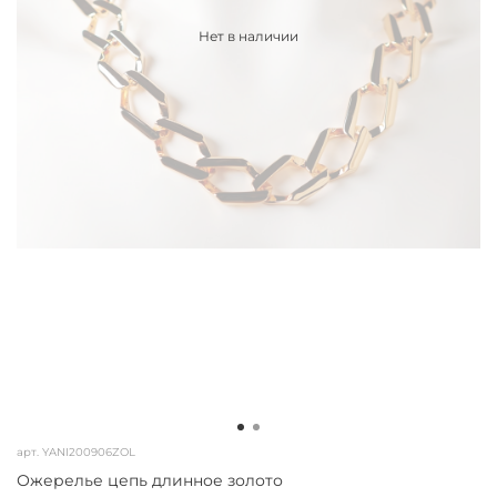
Нет в наличии
арт.
YANI200906ZOL
Ожерелье цепь длинное золото