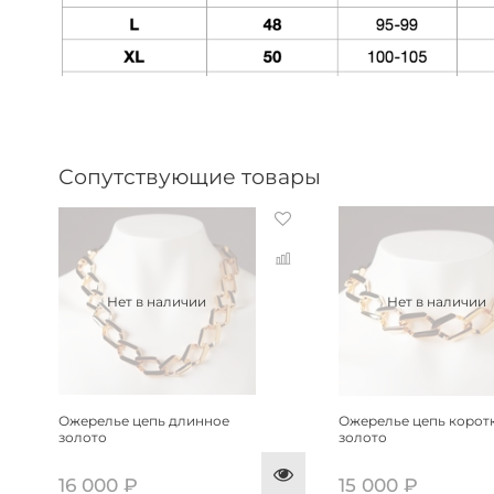
Сопутствующие товары
Нет в наличии
Нет в наличии
Ожерелье цепь длинное
Ожерелье цепь корот
золото
золото
16 000 ₽
15 000 ₽