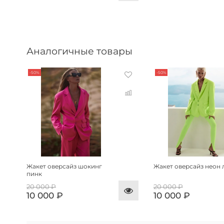
Аналогичные товары
-50%
-50%
Жакет оверсайз шокинг
Жакет оверсайз неон 
пинк
20 000 ₽
20 000 ₽
10 000 ₽
10 000 ₽