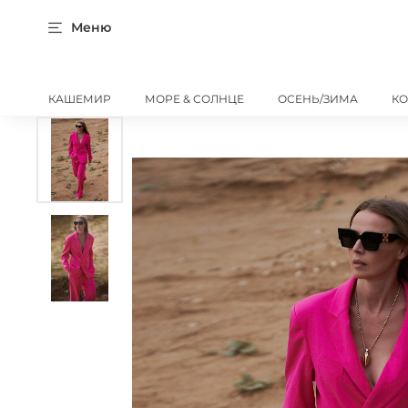
Меню
КАШЕМИР
МОРЕ & СОЛНЦЕ
ОСЕНЬ/ЗИМА
К