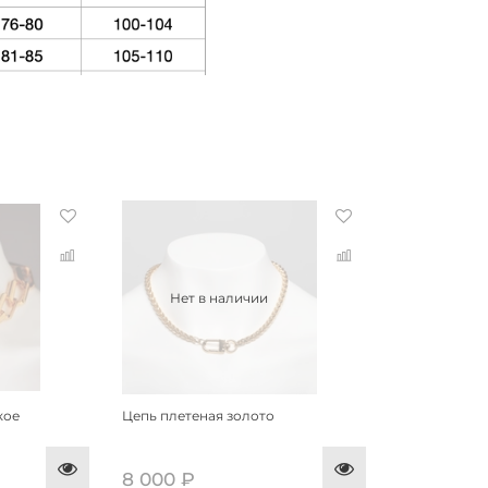
Нет в наличии
кое
Цепь плетеная золото
8 000 ₽