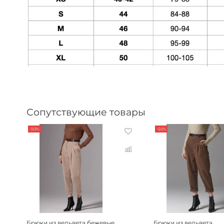
Сопутствующие товары
-50%
-50%
Брюки из вельвета бежевые
Брюки из вельвета