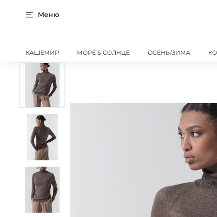
Меню
КАШЕМИР
МОРЕ & СОЛНЦЕ
ОСЕНЬ/ЗИМА
К