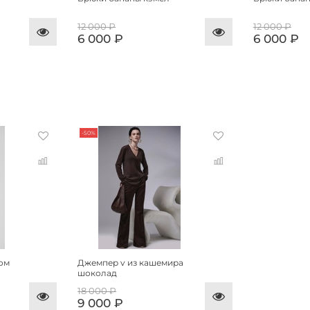
12 000 ₽
12 000 ₽
6 000 ₽
6 000 ₽
-50%
ом
Джемпер v из кашемира
шоколад
18 000 ₽
9 000 ₽