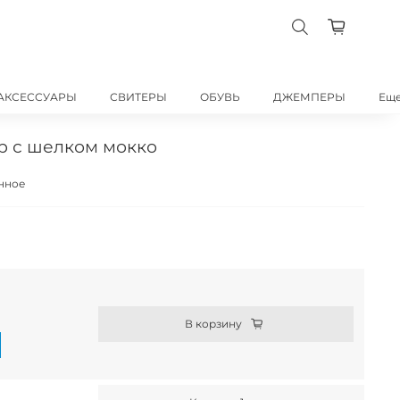
АКСЕССУАРЫ
СВИТЕРЫ
ОБУВЬ
ДЖЕМПЕРЫ
Ещ
р с шелком мокко
нное
В корзину