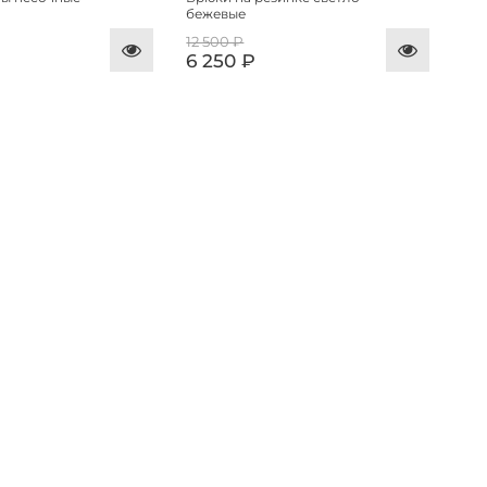
бежевые
12 500 ₽
6 250 ₽