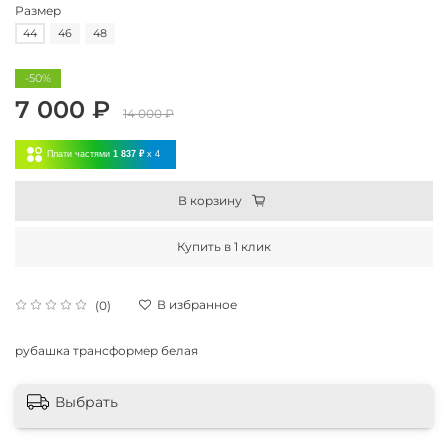
Размер
44
46
48
-50%
7 000 ₽
14 000 ₽
Плати частями
1 837 ₽
x 4
В корзину
Купить в 1 клик
В избранное
(0)
рубашка трансформер белая
Выбрать