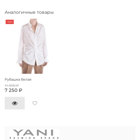
Аналогичные товары
-50%
Рубашка белая
14 500 ₽
7 250 ₽