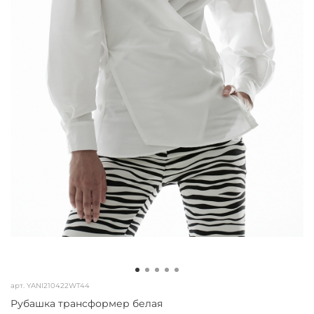
арт.
YANI210422WT44
Рубашка трансформер белая