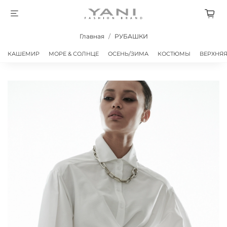
Главная
РУБАШКИ
КАШЕМИР
МОРЕ & СОЛНЦЕ
ОСЕНЬ/ЗИМА
КОСТЮМЫ
ВЕРХНЯ