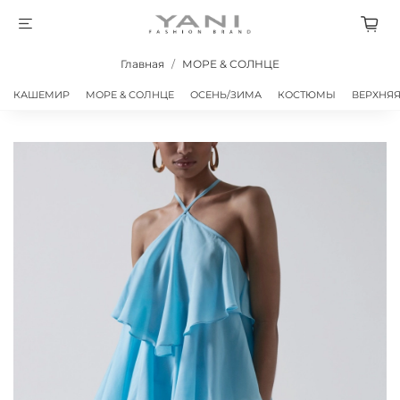
Главная
МОРЕ & СОЛНЦЕ
КАШЕМИР
МОРЕ & СОЛНЦЕ
ОСЕНЬ/ЗИМА
КОСТЮМЫ
ВЕРХНЯ