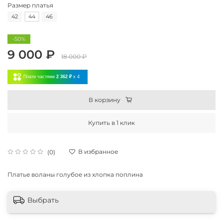
Размер платья
42
44
46
-50%
9 000 ₽
18 000 ₽
Плати частями
2 362 ₽
x 4
В корзину
Купить в 1 клик
В избранное
(0)
Платье воланы голубое из хлопка поплина
Выбрать