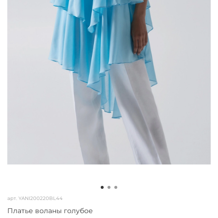
арт.
YANI200220BL44
Платье воланы голубое